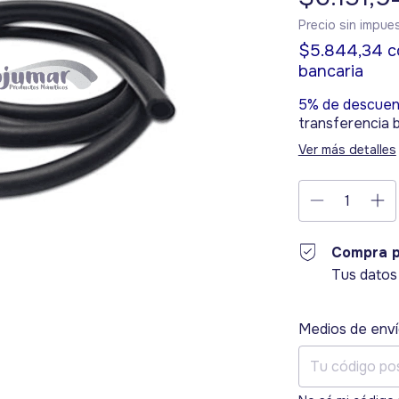
Precio sin impu
$5.844,34
c
bancaria
5% de descuen
transferencia 
Ver más detalles
Compra p
Tus datos
Entregas para el
Medios de env