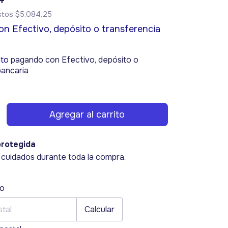
estos
$5.084,25
on
Efectivo, depósito o transferencia
to
pagando con Efectivo, depósito o
bancaria
rotegida
 cuidados durante toda la compra.
 CP:
Cambiar CP
ío
Calcular