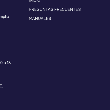
INICIO
PREGUNTAS FRECUENTES
mplio
MANUALES
0 a 18
E,