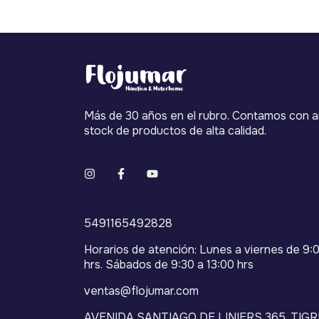
Más de 30 años en el rubro. Contamos con a
stock de productos de alta calidad.
5491165492828
Horarios de atención: Lunes a viernes de 9:0
hrs. Sábados de 9:30 a 13:00 hrs
ventas@flojumar.com
AVENIDA SANTIAGO DE LINIERS 365, TIGR