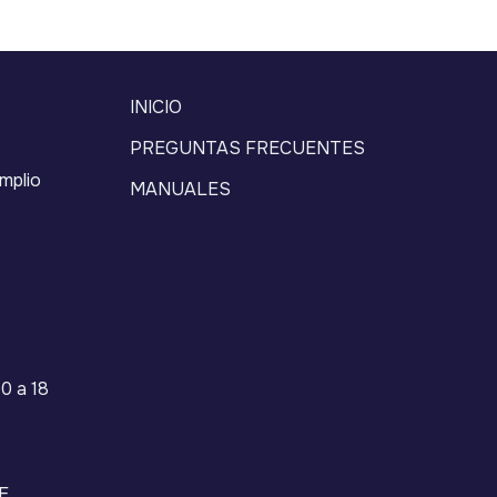
INICIO
PREGUNTAS FRECUENTES
mplio
MANUALES
0 a 18
E,