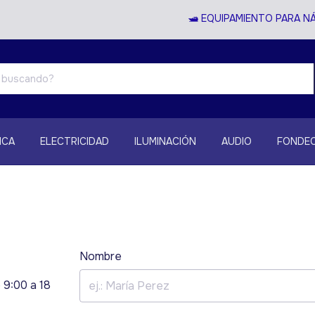
🛥️ EQUIPAMIENTO PARA NÁ
ICA
ELECTRICIDAD
ILUMINACIÓN
AUDIO
FONDEO
Nombre
 9:00 a 18