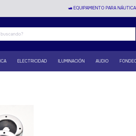
🛥️ EQUIPAMIENTO PARA NÁUTICA 
ICA
ELECTRICIDAD
ILUMINACIÓN
AUDIO
FONDEO