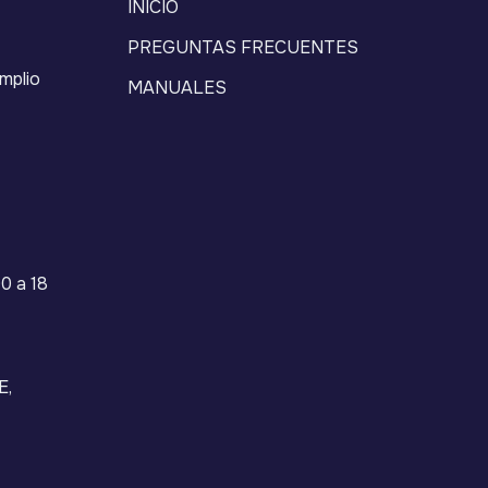
INICIO
PREGUNTAS FRECUENTES
mplio
MANUALES
0 a 18
E,