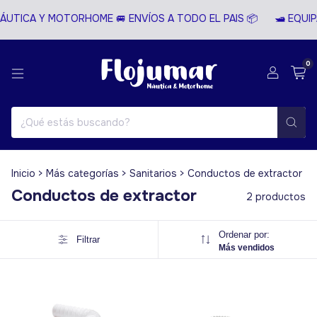
NÁUTICA Y MOTORHOME 🚐 ENVÍOS A TODO EL PAIS 📦
🛥️ EQUI
0
Inicio
>
Más categorías
>
Sanitarios
>
Conductos de extractor
Conductos de extractor
2 productos
Ordenar por:
Filtrar
Más vendidos