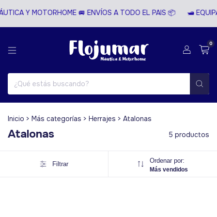
ÁUTICA Y MOTORHOME 🚐 ENVÍOS A TODO EL PAIS 📦
🛥️ EQUI
0
Inicio
>
Más categorías
>
Herrajes
>
Atalonas
Atalonas
5 productos
Ordenar por:
Filtrar
Más vendidos