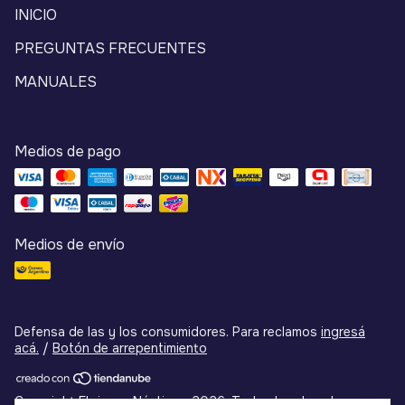
INICIO
PREGUNTAS FRECUENTES
MANUALES
Medios de pago
Medios de envío
Defensa de las y los consumidores. Para reclamos
ingresá
acá.
/
Botón de arrepentimiento
Copyright Flojumar Náutica - 2026. Todos los derechos