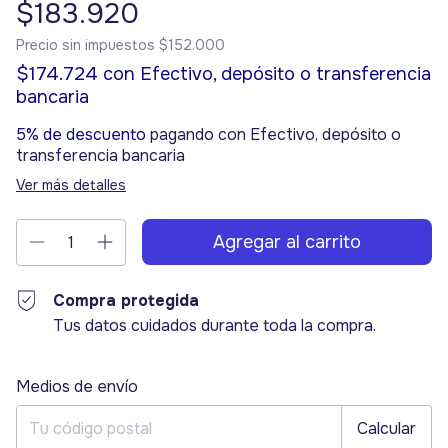
$183.920
Precio sin impuestos
$152.000
$174.724
con
Efectivo, depósito o transferencia
bancaria
5% de descuento
pagando con Efectivo, depósito o
transferencia bancaria
Ver más detalles
Compra protegida
Tus datos cuidados durante toda la compra.
Entregas para el CP:
Cambiar CP
Medios de envío
Calcular