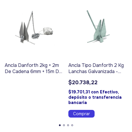
Ancla Danforth 2kg + 2m
Ancla Tipo Danforth 2 Kg
De Cadena 6mm + 15m De
Lanchas Galvanizada -
Cabo
Código 7100
$20.738,22
$19.701,31
con
Efectivo,
depósito o transferencia
bancaria